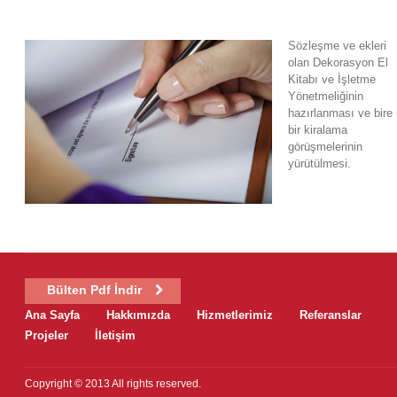
Sözleşme ve ekleri
olan Dekorasyon El
Kitabı ve İşletme
Yönetmeliğinin
hazırlanması ve bire
bir kiralama
görüşmelerinin
yürütülmesi.
Bülten Pdf İndir
Ana Sayfa
Hakkımızda
Hizmetlerimiz
Referanslar
Projeler
İletişim
Copyright © 2013 All rights reserved.