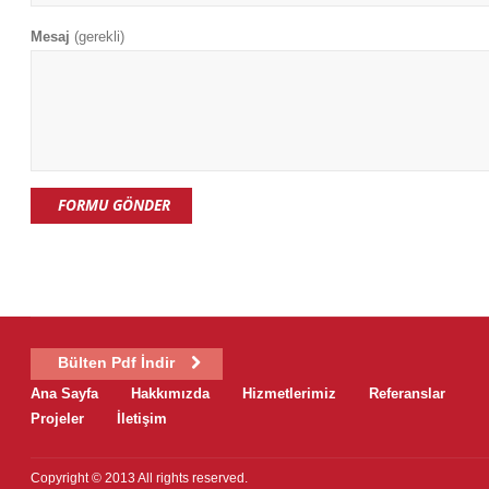
Mesaj
(gerekli)
Bülten Pdf İndir
Ana Sayfa
Hakkımızda
Hizmetlerimiz
Referanslar
Projeler
İletişim
Copyright © 2013 All rights reserved.