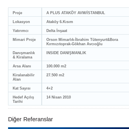
Proje
A PLUS ATAKÖY AVM/İSTANBUL
Lokasyon
Ataköy 6.Kısım
Yatırımcı
Delta İnşaat
Mimari Proje
Orson Mimarlık-İbrahim Tütenyurt&Bora
Kırmızıtoprak-Gökhan Avcıoğlu
Danışmanlık
INSIDE DANIŞMANLIK
& Kiralama
Arsa Alanı
100.000 m2
Kiralanabilir
27.500 m2
Alan
Kat Sayısı
4+2
Hedef Açılış
14 Nisan 2010
Tarihi
Diğer Referanslar