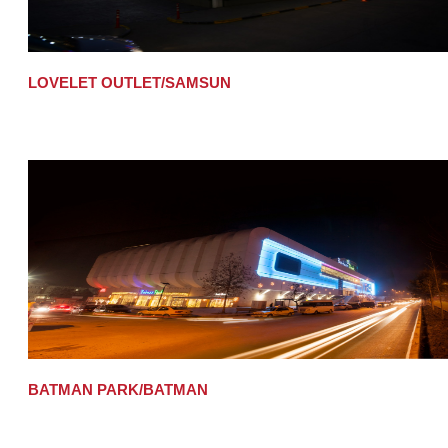
LOVELET OUTLET/SAMSUN
BATMAN PARK/BATMAN