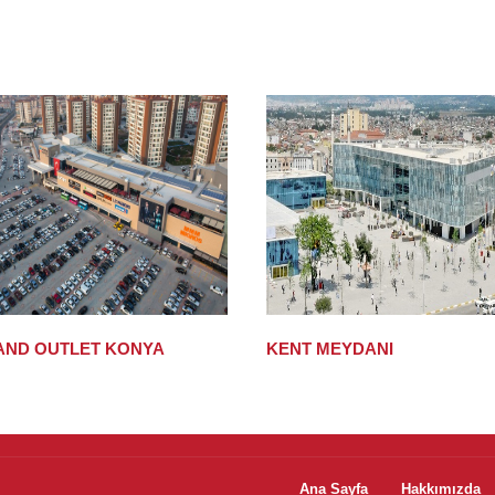
AND OUTLET KONYA
KENT MEYDANI
Ana Sayfa
Hakkımızda