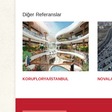
Diğer Referanslar
KORUFLORYA/İSTANBUL
NOVAL