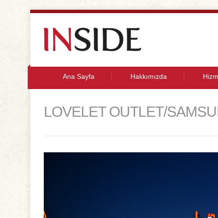
Ana Sayfa
Hakkımızda
Hizm
LOVELET OUTLET/SAMS