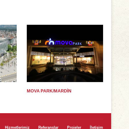
MOVA PARK/MARDİN
Hizmetlerimiz
Referanslar
Projeler
İletişim