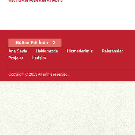
BATMAN PARK/BATMAN
Bülten Pdf İndir
Ana Sayfa
Hakkımızda
Hizmetlerimiz
Referanslar
Projeler
İletişim
Copyright © 2013 All rights reserved.