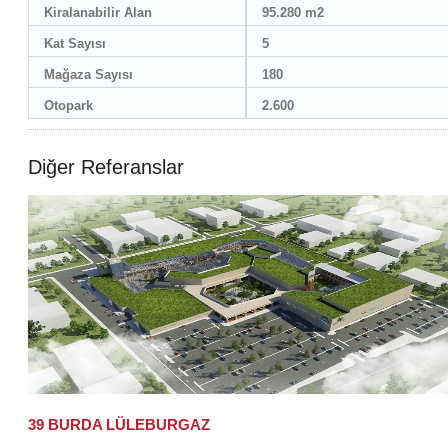
Kiralanabilir Alan
95.280 m2
Kat Sayısı
5
Mağaza Sayısı
180
Otopark
2.600
Diğer Referanslar
39 BURDA LÜLEBURGAZ