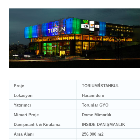
Proje
TORIUM/İSTANBUL
Lokasyon
Haramidere
Yatırımcı
Torunlar GYO
Mimari Proje
Dome Mimarlık
Danışmanlık & Kiralama
INSIDE DANIŞMANLIK
Arsa Alanı
256.900 m2