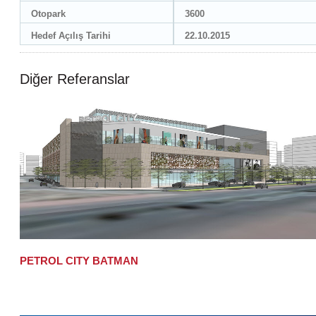
Otopark
3600
Hedef Açılış Tarihi
22.10.2015
Diğer Referanslar
PETROL CITY BATMAN