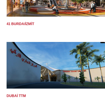
41 BURDA/İZMİT
DUBAİ TTM