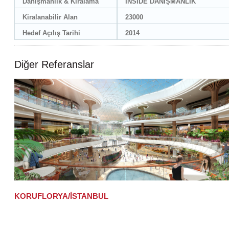
Danışmanlık & Kiralama
INSIDE DANIŞMANLIK
Kiralanabilir Alan
23000
Hedef Açılış Tarihi
2014
Diğer Referanslar
KORUFLORYA/İSTANBUL