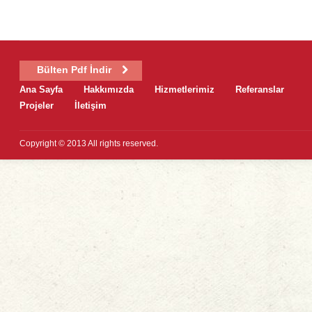
Bülten Pdf İndir
Ana Sayfa
Hakkımızda
Hizmetlerimiz
Referanslar
Projeler
İletişim
Copyright © 2013 All rights reserved.